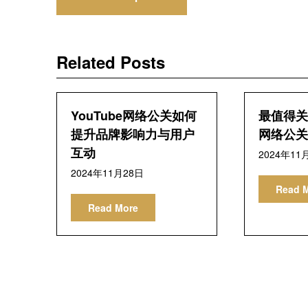
章
导
Related Posts
航
YouTube网络公关如何
最值得关注
提升品牌影响力与用户
网络公关
互动
2024年11
2024年11月28日
Read 
Read More