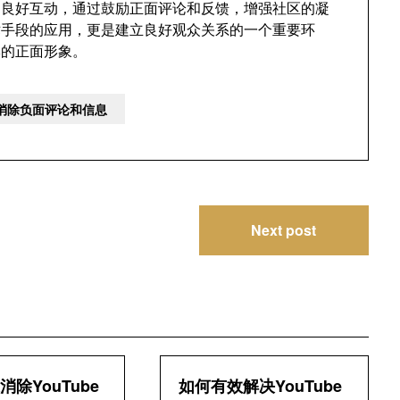
的良好互动，通过鼓励正面评论和反馈，增强社区的凝
技术手段的应用，更是建立良好观众关系的一个重要环
牌的正面形象。
效消除负面评论和信息
Next post
除YouTube
如何有效解决YouTube