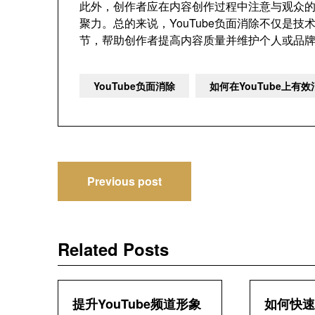
此外，创作者应在内容创作过程中注意与观众
聚力。总的来说，YouTube负面消除不仅是
节，帮助创作者提高内容质量并维护个人或品
YouTube负面消除
如何在YouTube上有
文
Previous post
章
导
Related Posts
航
提升YouTube频道形象
如何快速消