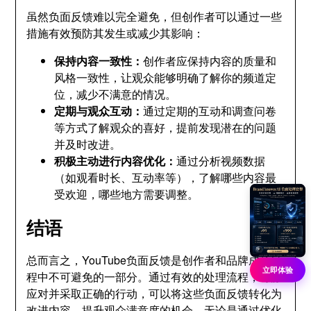
虽然负面反馈难以完全避免，但创作者可以通过一些
措施有效预防其发生或减少其影响：
保持内容一致性：
创作者应保持内容的质量和
风格一致性，让观众能够明确了解你的频道定
位，减少不满意的情况。
定期与观众互动：
通过定期的互动和调查问卷
等方式了解观众的喜好，提前发现潜在的问题
并及时改进。
积极主动进行内容优化：
通过分析视频数据
（如观看时长、互动率等），了解哪些内容最
受欢迎，哪些地方需要调整。
结语
总而言之，YouTube负面反馈是创作者和品牌成长过
立即体验
程中不可避免的一部分。通过有效的处理流程，冷静
应对并采取正确的行动，可以将这些负面反馈转化为
改进内容、提升观众满意度的机会。无论是通过优化