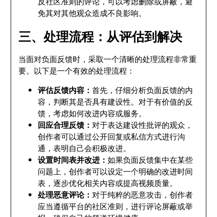
反社区准则的评论，可以考虑删除或屏蔽，避
免其对其他观众造成不良影响。
三、处理流程：从评估到解决
当面对负面反馈时，采取一个清晰的处理流程非常重
要。以下是一个有效的处理流程：
评估反馈内容：
首先，仔细分析负面反馈的内
容，判断其是否具有建设性。对于有价值的反
馈，考虑如何改进内容或服务。
回应合理反馈：
对于表达建设性批评的观众，
创作者可以通过公开回复或私信方式进行沟
通，表明自己会积极改进。
设置时间表并改进：
如果负面反馈集中在某些
问题上，创作者可以设定一个明确的改进时间
表，逐步优化相关内容或提高视频质量。
处理恶意评论：
对于纯粹的恶意攻击，创作者
应当遵循平台的社区准则，进行评论屏蔽或举