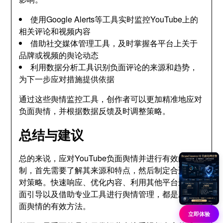
使用Google Alerts等工具实时监控YouTube上的
相关评论和视频内容
借助社交媒体管理工具，及时掌握各平台上关于
品牌或视频的舆论动态
利用数据分析工具识别负面评论的来源和趋势，
为下一步应对措施提供依据
通过这些舆情监控工具，创作者可以更加精准地应对
负面舆情，并根据数据反馈及时调整策略。
总结与建议
总的来说，应对YouTube负面舆情并进行有效的压
制，首先需要了解其来源和特点，然后制定合适的应
对策略。快速响应、优化内容、利用其他平台进行正
面引导以及借助专业工具进行舆情管理，都是应对负
面舆情的有效方法。
立即体验