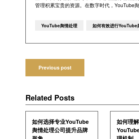
管理积累宝贵的资源。在数字时代，YouTub
YouTube舆情处理
如何有效进行YouTub
文
Previous post
章
导
Related Posts
航
如何选择专业YouTube
如何理解
舆情处理公司提升品牌
YouTu
形象
理机制