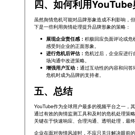
四、如何利用YouTu
虽然舆情危机可能对品牌形象造成不利影响，
下是一些利用舆情处理提升品牌形象的策略：
展现企业责任感：
积极回应负面评论或危
感受到企业的正面形象。
进行危机后评估：
危机过后，企业应进行
场沟通中改进策略。
增强用户互动：
通过互动性的内容和问答
危机时成为品牌的支持者。
五、总结
YouTube作为全球用户最多的视频平台之一
通过有效的舆情监测工具和及时的危机处理策
关键在于快速响应、合理沟通、透明处理，最
企业在面对舆情风波时，不应只关注解决眼前