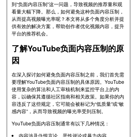
到“负面内容压制”这一问题，导致视频的推荐量和观
看量大幅下降。那么，如何避免这种负面内容压制，
从而提高视频曝光率呢？本文将从多个角度分析并提
供有效的解决方案，帮助创作者优化视频内容，提升
平台的推荐机会。
了解YouTube负面内容压制的原
因
在深入探讨如何避免负面内容压制之前，我们首先需
要理解YouTube负面内容压制的具体原因。YouTube
使用复杂的算法和人工审核机制来监控平台上的内
容，以确保其遵循社区指南和相关政策。如果你的内
容违反了这些规定，它可能会被标记为“低质量”或“敏
感内容”，从而导致视频的曝光率受到压制。
YouTube负面内容压制通常有以下几种情况：
内容涉及仇恨言论、恶性评论或暴力内容。