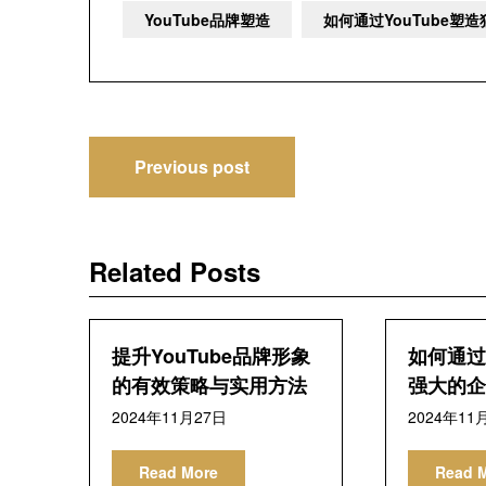
YouTube品牌塑造
如何通过YouTube
文
Previous post
章
导
Related Posts
航
提升YouTube品牌形象
如何通过Y
的有效策略与实用方法
强大的企
2024年11月27日
2024年11
Read More
Read 