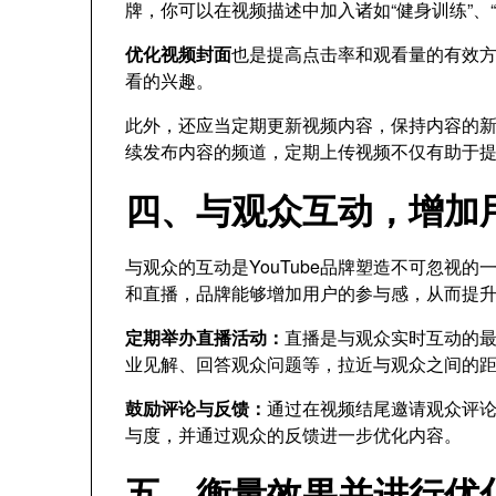
牌，你可以在视频描述中加入诸如“健身训练”、
优化视频封面
也是提高点击率和观看量的有效
看的兴趣。
此外，还应当定期更新视频内容，保持内容的新鲜
续发布内容的频道，定期上传视频不仅有助于
四、与观众互动，增加
与观众的互动是YouTube品牌塑造不可忽视
和直播，品牌能够增加用户的参与感，从而提
定期举办直播活动：
直播是与观众实时互动的
业见解、回答观众问题等，拉近与观众之间的
鼓励评论与反馈：
通过在视频结尾邀请观众评
与度，并通过观众的反馈进一步优化内容。
五、衡量效果并进行优