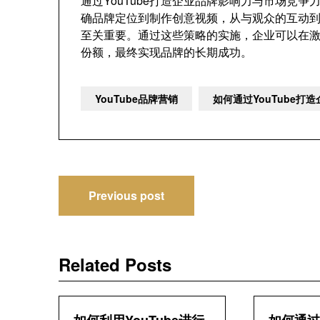
通过YouTube打造企业品牌影响力与市场竞
确品牌定位到制作创意视频，从与观众的互动
至关重要。通过这些策略的实施，企业可以在
份额，最终实现品牌的长期成功。
YouTube品牌营销
如何通过YouTube
文
Previous post
章
导
Related Posts
航