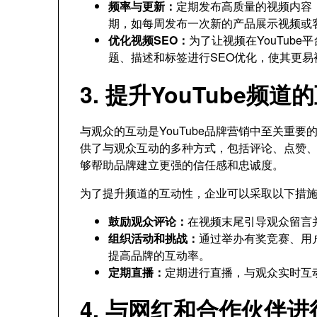
频率与更新：
定期发布高质量的视频内容
期，如每周发布一次新的产品展示视频或
优化视频SEO：
为了让视频在YouTub
题、描述和标签进行SEO优化，使其更易
3. 提升YouTube频道
与观众的互动是YouTube品牌营销中至关重要
供了与观众互动的多种方式，包括评论、点赞
够帮助品牌建立更强的信任感和忠诚度。
为了提升频道的互动性，企业可以采取以下措
鼓励观众评论：
在视频末尾引导观众留言
组织活动和挑战：
通过举办有奖竞赛、用
提高品牌的互动率。
定期直播：
定期进行直播，与观众实时互
4. 与网红和合作伙伴