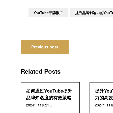
YouTube品牌推广
提升品牌影响力的YouT
文
Previous post
章
导
Related Posts
航
如何通过YouTube提升
提升You
品牌知名度的有效策略
力的高效
2024年11月21日
2024年11