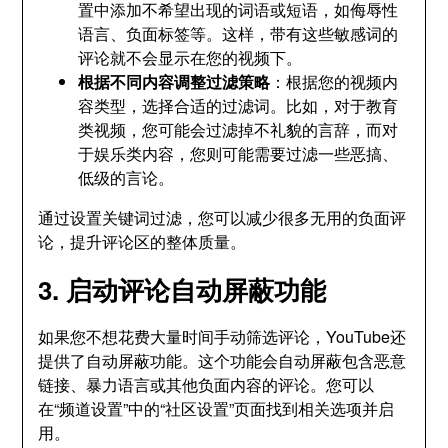
置中添加不希望出现的词语或短语，如侮辱性
语言、负面标签等。这样，带有这些敏感词的
评论就不会显示在您的视频下。
根据不同内容调整过滤策略
：根据您的视频内
容类型，选择合适的过滤词。比如，对于教育
类视频，您可能会过滤掉不礼貌的言辞，而对
于娱乐类内容，您则可能需要过滤一些恶搞、
低级的言论。
通过设置关键词过滤，您可以减少很多无用的负面评
论，提升评论区的整体质量。
3. 启动评论自动屏蔽功能
如果您不想花费大量时间手动筛选评论，YouTube还
提供了自动屏蔽功能。这个功能会自动屏蔽包含恶意
链接、暴力语言或其他负面内容的评论。您可以
在“频道设置”中的“社区设置”页面找到相关选项并启
用。