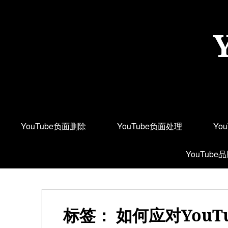
Skip
to
content
YouTube负面删除
YouTube负面处理
Yo
YouTube
标签：
如何应对You