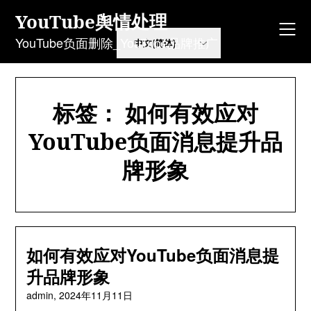
Skip
YouTube舆情处理
to
content
YouTube负面删除_YouTube品牌推广
标签：
如何有效应对
YouTube负面消息提升品
牌形象
如何有效应对YouTube负面消息提
升品牌形象
admin,
2024年11月11日