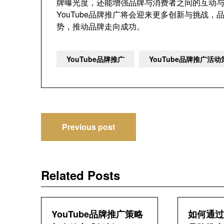
牌曝光度，还能增强品牌与消费者之间的互动
YouTube品牌推广将会迎来更多创新与挑战
势，推动品牌走向成功。
YouTube品牌推广
YouTube品牌推广活
文
Previous post
章
导
Related Posts
航
YouTube品牌推广策略
如何通过Y