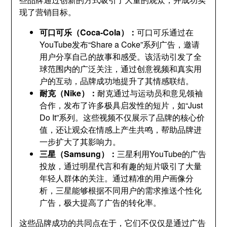
现了营销目标。
可口可乐（Coca-Cola）：
可口可乐通过在
YouTube发布“Share a Coke”系列广告，邀请
用户分享自己的故事和感受。该活动引发了全
球范围内的广泛关注，通过创意视频和真实用
户的互动，品牌成功地提升了其情感联结。
耐克（Nike）：
耐克通过与运动员和意见领袖
合作，发布了许多极具启发性的短片，如“Just
Do It”系列。这些视频不仅展示了品牌的核心价
值，还让观众在情感上产生共鸣，帮助品牌进
一步扩大了其影响力。
三星（Samsung）：
三星利用YouTube的广告
投放，通过明星代言和有趣的短片吸引了大量
年轻人群体的关注。通过精准的用户画像分
析，三星能够根据不同用户的需求推送个性化
广告，极大提高了广告的转化率。
这些品牌成功的共同点在于，它们不仅仅是通过广告