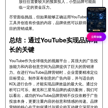
放往往需要较大的预算投入，小型品牌可能面
临一定的资金压力。
尽管面临挑战，但如果能够正确运用YouTube的营销
工具并创造有价值的内容，品牌依然可以获得令人瞩
目的营销成果。
立即体验
总结：通过YouTube实现品牌增
长的关键
YouTube作为全球领先的视频平台，其强大的广告投
放能力和内容创意空间为品牌提供了巨大的营销潜
力。在进行YouTube品牌营销时，企业需要精准定位
目标受众、制作富有创意的广告内容，并与适合的
KOL进行合作，才能实现品牌效益的最大化。通过分
析可口可乐、耐克和三星等品牌的成功案例，我们可
以看出，成功的YouTube品牌营销不仅仅依赖于广告
投放本身，更要注重内容的创意和情感的传递。品牌
营销的核心在于如何通过与观众的互动建立深层次的