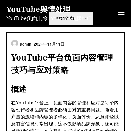
Skip
YouTube舆情处理
to
content
YouTube负面删除_YouTube品牌推广
admin,
2024年11月11日
YouTube平台负面内容管理
技巧与应对策略
概述
在YouTube平台上，负面内容的管理和应对是每个内
容创作者和品牌管理者必须面对的重要问题。随着用
户量的激增和内容的多样化，负面评价、恶意评论以
及有害信息时常出现，这不仅影响品牌形象，还可能
导致观众流失。本文将深入探讨YouTube负面处理的