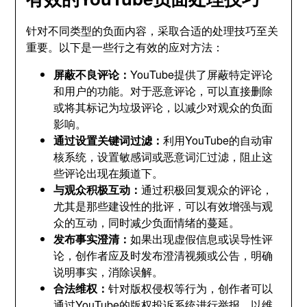
针对不同类型的负面内容，采取合适的处理技巧至关
重要。以下是一些行之有效的应对方法：
屏蔽不良评论：
YouTube提供了屏蔽特定评论
和用户的功能。对于恶意评论，可以直接删除
或将其标记为垃圾评论，以减少对观众的负面
影响。
通过设置关键词过滤：
利用YouTube的自动审
核系统，设置敏感词或恶意词汇过滤，阻止这
些评论出现在频道下。
与观众积极互动：
通过积极回复观众的评论，
尤其是那些建设性的批评，可以有效增强与观
众的互动，同时减少负面情绪的蔓延。
发布事实澄清：
如果出现虚假信息或误导性评
论，创作者应及时发布澄清视频或公告，明确
说明事实，消除误解。
合法维权：
针对版权侵权等行为，创作者可以
通过YouTube的版权投诉系统进行举报，以维