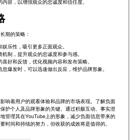
的内容，以增强观众的忠诚度和信任度。
略
个长期的策略：
和娱乐性，吸引更多正面观众。
馈机制，提升观众的忠诚度和参与感。
的喜好和反馈，优化视频内容和发布策略。
信息爆发时，可以迅速做出反应，维护品牌形象。
题，影响着用户的观看体验和品牌的市场表现。了解负面
是保护个人及品牌形象的关键。通过积极互动、事实澄
管理其在YouTube上的形象，减少负面信息带来的
需要时间和持续的努力，但收获的成效将是值得的。