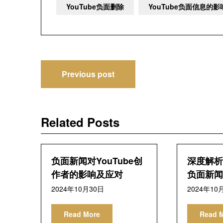
YouTube负面删除
YouTube负面信息的
文
Previous post
章
导
Related Posts
航
负面新闻对YouTube创
深度解析Y
作者的影响及应对
负面新闻
2024年10月30日
2024年10
Read More
Read 