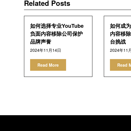
导
Related Posts
航
如何选择专业YouTube
如何成为Y
负面内容移除公司保护
内容移除
品牌声誉
台挑战
2024年11月14日
2024年11
Read More
Read 