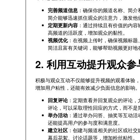
完善频道信息
：确保你的频道名称、简介
简介能够迅速抓住观众的注意力，激发他
定期更新内容
：通过持续且有价值的内容
高频道的活跃度，增加观众的黏性。
视频优化
：在视频上传时，确保视频标题
简洁且富有关键词，能够帮助视频更好地
2. 利用互动提升观众参
积极与观众互动不仅能够提升视频的观看体验
增加用户粘性，还能有效减少负面信息的影响
回复评论
：定期查看并回复观众的评论，
评论，可以采取理性回应的方式，而不是
举办活动
：通过举办问答、抽奖等互动活
还能提高用户的参与度和满意度。
建立社区
：创建与频道相关的社区或社交
幕后花絮、讨论话题等，增加粉丝粘性。