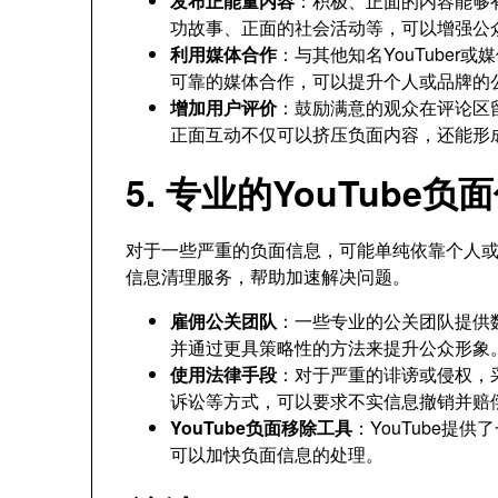
发布正能量内容
：积极、正面的内容能够
功故事、正面的社会活动等，可以增强公
利用媒体合作
：与其他知名YouTube
可靠的媒体合作，可以提升个人或品牌的
增加用户评价
：鼓励满意的观众在评论区
正面互动不仅可以挤压负面内容，还能形
5. 专业的YouTube
对于一些严重的负面信息，可能单纯依靠个人
信息清理服务，帮助加速解决问题。
雇佣公关团队
：一些专业的公关团队提供
并通过更具策略性的方法来提升公众形象
使用法律手段
：对于严重的诽谤或侵权，
诉讼等方式，可以要求不实信息撤销并赔
YouTube负面移除工具
：YouTube
可以加快负面信息的处理。