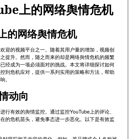
ube上的网络舆情危机
e上的网络舆情危机
最受欢迎的视频平台之一。随着其用户量的增加，视频创
随之提升。然而，随之而来的却是网络舆情危机的频繁
处理已经成为一项必须面对的挑战。本文将详细探讨如何
情监控到危机应对，提供一系列实用的策略和方法，帮助
影响。
舆情动向
行有效的舆情监控。通过监控YouTube上的评论、
潜在的危机苗头，避免事态进一步恶化。以下是有效监
及时跟踪相关内容的变化。例如，若品牌或个人名称被