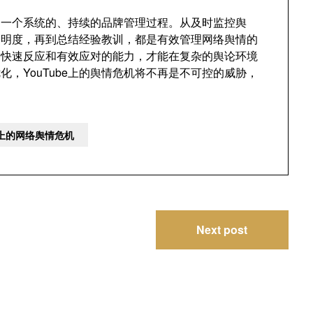
更是一个系统的、持续的品牌管理过程。从及时监控舆
透明度，再到总结经验教训，都是有效管理网络舆情的
备快速反应和有效应对的能力，才能在复杂的舆论环境
，YouTube上的舆情危机将不再是不可控的威胁，
e上的网络舆情危机
Next post