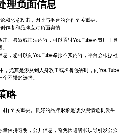
作处理负面信息
面评论和恶意攻击，因此与平台的合作至关重要。
内容创作者和品牌应对负面舆情：
击、辱骂或违法内容，可以通过YouTube的管理工具
题。
息，您可以向YouTube举报不实内容，平台会根据社
中，尤其是涉及到人身攻击或名誉侵害时，向YouTube
一个不错的选择。
策略
理同样至关重要。良好的品牌形象是减少舆情危机发生
：
尽量保持透明，公开信息，避免因隐瞒和误导引发公众