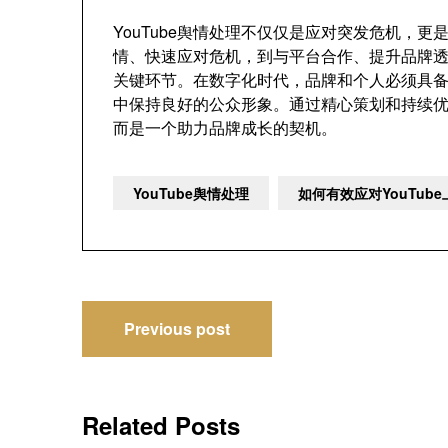
YouTube舆情处理不仅仅是应对突发危机，
情、快速应对危机，到与平台合作、提升品牌
关键环节。在数字化时代，品牌和个人必须具
中保持良好的公众形象。通过精心策划和持续优化
而是一个助力品牌成长的契机。
YouTube舆情处理
如何有效应对YouTub
文
Previous post
章
导
Related Posts