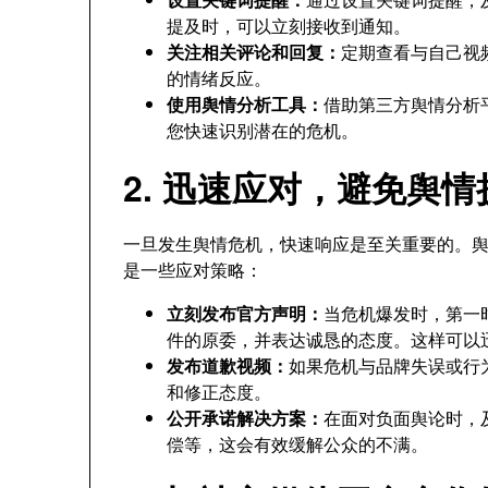
提及时，可以立刻接收到通知。
关注相关评论和回复：
定期查看与自己视
的情绪反应。
使用舆情分析工具：
借助第三方舆情分析平
您快速识别潜在的危机。
2. 迅速应对，避免舆情
一旦发生舆情危机，快速响应是至关重要的。
是一些应对策略：
立刻发布官方声明：
当危机爆发时，第一
件的原委，并表达诚恳的态度。这样可以
发布道歉视频：
如果危机与品牌失误或行
和修正态度。
公开承诺解决方案：
在面对负面舆论时，
偿等，这会有效缓解公众的不满。