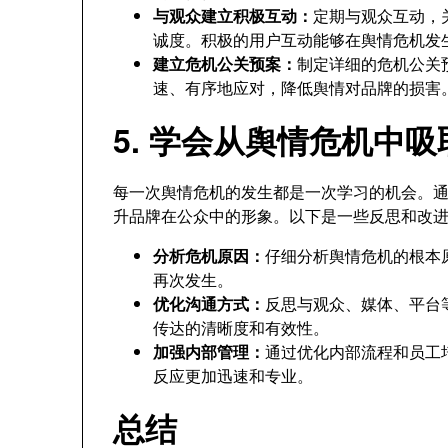
与观众建立积极互动：
定期与观众互动，
诚度。积极的用户互动能够在舆情危机发
建立危机公关预案：
制定详细的危机公关
速、有序地应对，降低舆情对品牌的损害
5. 学会从舆情危机中
每一次舆情危机的发生都是一次学习的机会。
升品牌在公众中的形象。以下是一些反思和改
分析危机原因：
仔细分析舆情危机的根本
再次发生。
优化沟通方式：
反思与观众、媒体、平台
传达的清晰度和有效性。
加强内部管理：
通过优化内部流程和员工
反应更加迅速和专业。
总结