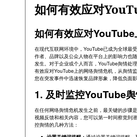
如何有效应对YouT
如何有效应对YouTub
在现代互联网环境中，YouTube已成为全球
作者、品牌以及公众人物在平台上的影响力也
发生。对于企业或个人而言，YouTube舆情
有效应对YouTube上的网络舆情危机，从舆
您在突发事件中迅速恢复品牌形象，降低负面
1. 及时监控YouTube
在任何网络舆情危机发生之前，最关键的步骤是进
视频反馈和相关内容，您可以第一时间察觉到
控舆情的几种方法：
设置关键词提醒：
通过设置关键词提醒，