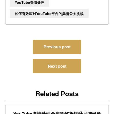
YouTube舆情处理
如何有效应对YouTube平台的舆情公关挑战
文
Previous post
章
导
Next post
航
Related Posts
YouTube舆情处理全流程解析提升品牌形象