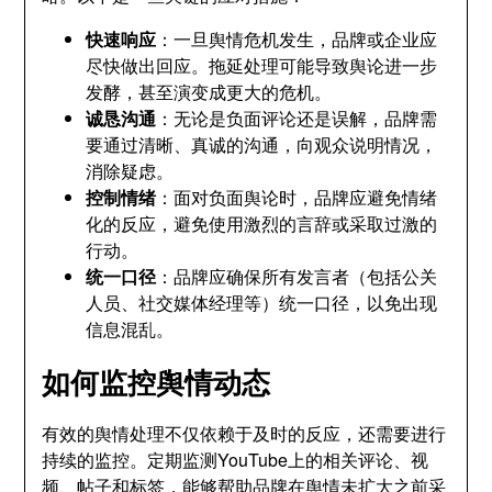
快速响应
：一旦舆情危机发生，品牌或企业应
尽快做出回应。拖延处理可能导致舆论进一步
发酵，甚至演变成更大的危机。
诚恳沟通
：无论是负面评论还是误解，品牌需
要通过清晰、真诚的沟通，向观众说明情况，
消除疑虑。
控制情绪
：面对负面舆论时，品牌应避免情绪
化的反应，避免使用激烈的言辞或采取过激的
行动。
统一口径
：品牌应确保所有发言者（包括公关
人员、社交媒体经理等）统一口径，以免出现
信息混乱。
如何监控舆情动态
有效的舆情处理不仅依赖于及时的反应，还需要进行
持续的监控。定期监测YouTube上的相关评论、视
频、帖子和标签，能够帮助品牌在舆情未扩大之前采