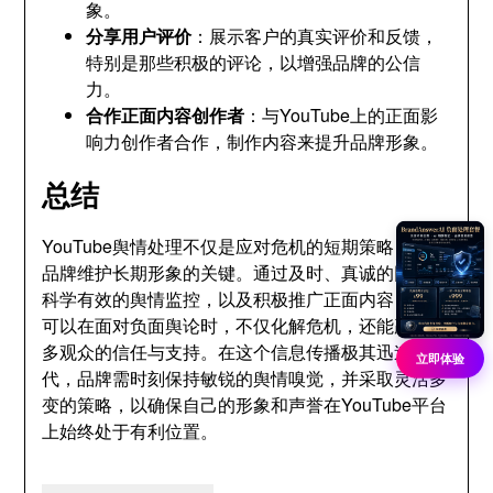
象。
分享用户评价
：展示客户的真实评价和反馈，
特别是那些积极的评论，以增强品牌的公信
力。
合作正面内容创作者
：与YouTube上的正面影
响力创作者合作，制作内容来提升品牌形象。
总结
YouTube舆情处理不仅是应对危机的短期策略，更是
品牌维护长期形象的关键。通过及时、真诚的回应，
科学有效的舆情监控，以及积极推广正面内容，品牌
可以在面对负面舆论时，不仅化解危机，还能赢得更
多观众的信任与支持。在这个信息传播极其迅速的时
立即体验
代，品牌需时刻保持敏锐的舆情嗅觉，并采取灵活多
变的策略，以确保自己的形象和声誉在YouTube平台
上始终处于有利位置。