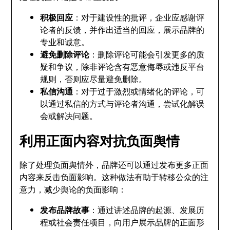
积极回应
：对于建设性的批评，企业应感谢评
论者的反馈，并作出适当的回应，展示品牌的
专业和诚意。
避免删除评论
：删除评论可能会引发更多的质
疑和争议，除非评论含有恶意侮辱或违反平台
规则，否则应尽量避免删除。
私信沟通
：对于过于激烈或情绪化的评论，可
以通过私信的方式与评论者沟通，尝试化解误
会或解决问题。
利用正面内容对抗负面舆情
除了处理负面舆情外，品牌还可以通过发布更多正面
内容来反击负面影响。这种做法有助于转移公众的注
意力，减少舆论的负面影响：
发布品牌故事
：通过讲述品牌的起源、发展历
程或社会责任项目，向用户展示品牌的正面形