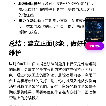
积极回应粉丝：
及时回复粉丝的评论和私信，
展示你对他们的关注和尊重，增强与观众之间
的信任感。
举办互动活动：
定期举办直播、问答或粉丝活
动，增加与粉丝的互动机会，提升他们的参与
感和忠诚度。
总结：建立正面形象，做好长期
立即体验
维护
应对YouTube负面消息移除问题并不仅仅是处理短期
的危机，更重要的是在长期内容创作中保持正面形
象。通过积极回应负面评论、删除违规内容、利用平
台工具和与粉丝的良好互动，你可以有效地减少负面
消息对频道形象的影响。记住，良好的频道形象是长
期积累的结果，需要每位创作者在内容创作、互动和
管理上的持续投入。