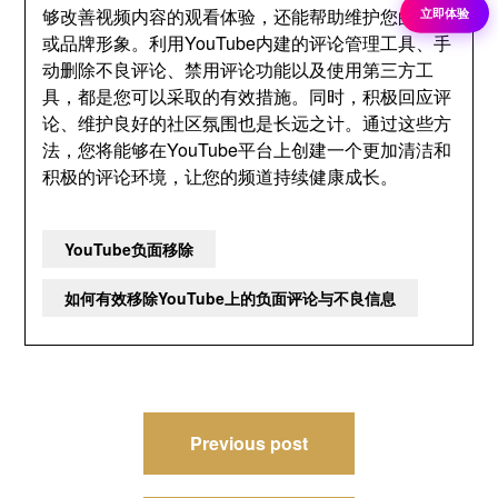
够改善视频内容的观看体验，还能帮助维护您的个人
立即体验
或品牌形象。利用YouTube内建的评论管理工具、手
动删除不良评论、禁用评论功能以及使用第三方工
具，都是您可以采取的有效措施。同时，积极回应评
论、维护良好的社区氛围也是长远之计。通过这些方
法，您将能够在YouTube平台上创建一个更加清洁和
积极的评论环境，让您的频道持续健康成长。
YouTube负面移除
如何有效移除YouTube上的负面评论与不良信息
文
Previous post
章