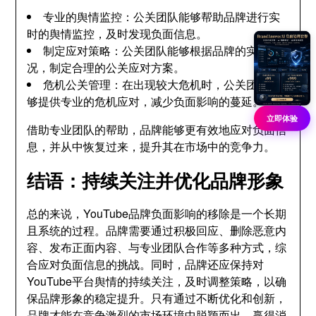
专业的舆情监控：公关团队能够帮助品牌进行实
时的舆情监控，及时发现负面信息。
制定应对策略：公关团队能够根据品牌的实际情
况，制定合理的公关应对方案。
危机公关管理：在出现较大危机时，公关团队能
够提供专业的危机应对，减少负面影响的蔓延。
立即体验
借助专业团队的帮助，品牌能够更有效地应对负面信
息，并从中恢复过来，提升其在市场中的竞争力。
结语：持续关注并优化品牌形象
总的来说，YouTube品牌负面影响的移除是一个长期
且系统的过程。品牌需要通过积极回应、删除恶意内
容、发布正面内容、与专业团队合作等多种方式，综
合应对负面信息的挑战。同时，品牌还应保持对
YouTube平台舆情的持续关注，及时调整策略，以确
保品牌形象的稳定提升。只有通过不断优化和创新，
品牌才能在竞争激烈的市场环境中脱颖而出，赢得消