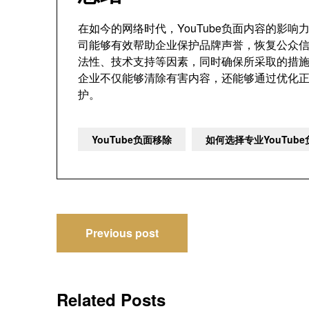
在如今的网络时代，YouTube负面内容的影响
司能够有效帮助企业保护品牌声誉，恢复公众
法性、技术支持等因素，同时确保所采取的措
企业不仅能够清除有害内容，还能够通过优化
护。
YouTube负面移除
如何选择专业YouTu
文
Previous post
章
导
Related Posts