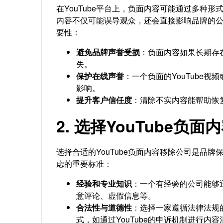
在YouTube平台上，负面内容可能通过多种
内容不仅可能误导观众，还会直接影响品牌的公众
要性：
避免品牌声誉受损
：负面内容如果长期存
失。
保护在线声誉
：一个负面的YouTube
影响。
提升客户信任度
：清除不实内容能帮助恢
2. 选择YouTube负
选择合适的YouTube负面内容移除公司是品
虑的重要标准：
经验和专业知识
：一个有经验的公司能够
意评论、虚假信息等。
合法性与道德性
：选择一家遵循法律法规
式，如通过YouTube的申诉机制进行内