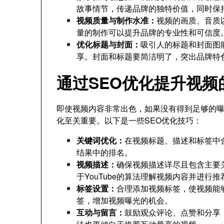
故事情节，传递品牌的独特价值，同时保
视频质量与制作水准：
视频的画质、音质
量的制作可以提升品牌的专业性和可信度
优化标题与封面：
吸引人的标题和封面图
享。封面和标题要简洁明了，突出品牌特
通过SEO优化提升视频
即使视频内容非常出色，如果没有得到足够的曝
化至关重要。以下是一些SEO优化技巧：
关键词优化：
在视频标题、描述和标签中合
结果中的排名。
视频描述：
确保视频描述详尽且包含主要
于YouTube的算法理解视频内容并进行推
标签设置：
合理添加视频标签，使视频能
签，增加视频曝光的机会。
互动与留言：
鼓励观众评论、点赞和分享，