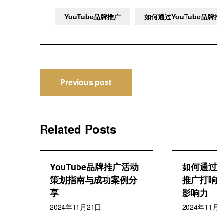
YouTube品牌推广
如何通过YouTube品
文
Previous post
章
导
Related Posts
航
YouTube品牌推广活动
如何通过Y
策划指南与成功案例分
推广打响
享
影响力
2024年11月21日
2024年11