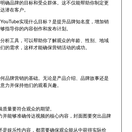
先要明确品牌的目标和受众群体。这不仅能帮助你制定更
触达潜在客户。
ouTube实现什么目标？是提升品牌知名度，增加销
能够指导你的内容创作和发布计划。
e的分析工具，可以帮助你了解观众的年龄、性别、地域
他们的需求，这样才能确保营销活动的成功。
是任何品牌营销的基础。无论是产品介绍、品牌故事还是
注意力并保持他们的观看兴趣。
辑质量要符合观众的期望。
力并能够准确传达视频的核心内容，封面图要突出品牌
还是娱乐性内容，都需要确保观众能从中获得实际价