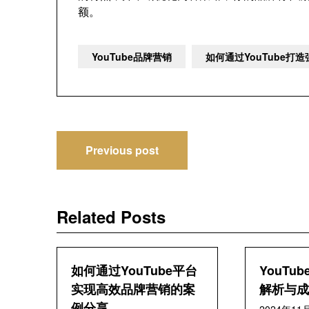
额。
YouTube品牌营销
如何通过YouTube打
文
Previous post
章
导
Related Posts
航
如何通过YouTube平台
YouTu
实现高效品牌营销的案
解析与成
例分享