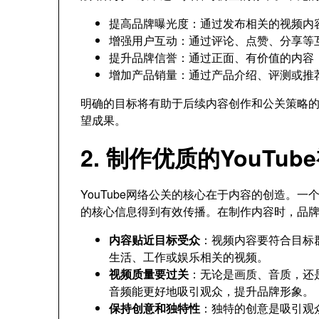
提高品牌曝光度：通过发布相关的视频内
增强用户互动：通过评论、点赞、分享等
提升品牌信誉：通过正面、有价值的内容
增加产品销量：通过产品介绍、评测或推
明确的目标将有助于后续内容创作和公关策略
望成果。
2. 制作优质的YouTu
YouTube网络公关的核心在于内容的创造。
的核心信息得到有效传播。在制作内容时，品
内容贴近目标受众
：视频内容要符合目标
生活、工作或娱乐相关的视频。
视频质量要过关
：无论是画质、音质，还
音频能更好地吸引观众，提升品牌形象。
保持创意和独特性
：独特的创意是吸引观