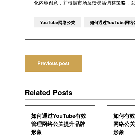
化内容创意，并根据市场反馈灵活调整策略，
YouTube网络公关
如何通过YouTube网
文
Previous post
章
导
Related Posts
航
如何通过YouTube有效
如何有效管
管理网络公关提升品牌
网络公关
形象
形象