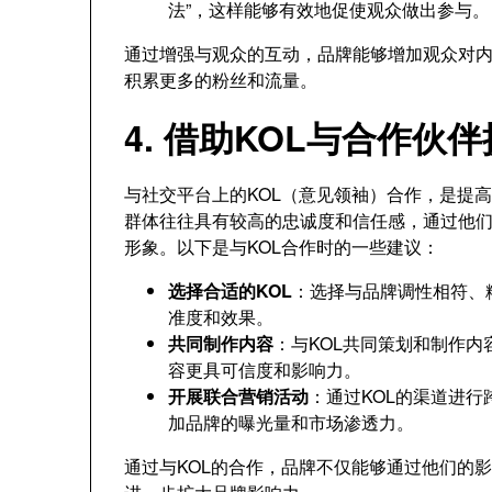
法”，这样能够有效地促使观众做出参与。
通过增强与观众的互动，品牌能够增加观众对
积累更多的粉丝和流量。
4. 借助KOL与合作伙
与社交平台上的KOL（意见领袖）合作，是提高Y
群体往往具有较高的忠诚度和信任感，通过他
形象。以下是与KOL合作时的一些建议：
选择合适的KOL
：选择与品牌调性相符、
准度和效果。
共同制作内容
：与KOL共同策划和制作内
容更具可信度和影响力。
开展联合营销活动
：通过KOL的渠道进
加品牌的曝光量和市场渗透力。
通过与KOL的合作，品牌不仅能够通过他们的