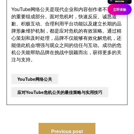
YouTube网络公关是现代企业和内容创作者不可忽视
立即体验
的重要组成部分。面对危机时，快速反应、诚恳道
歉、积极互动、合理利用平台功能以及建立长期的品
牌形象维护机制，都是应对危机的有效策略。通过精
心策划和及时处理，品牌不仅能够有效化解危机，还
能借此机会增强与观众之间的信任与互动。成功的危
机公关能帮助品牌在挑战中脱颖而出，获得更多的关
注与支持。
YouTube网络公关
应对YouTube危机公关的最佳策略与实用技巧
文
Previous post