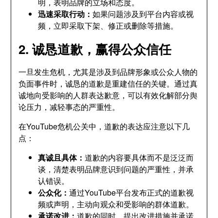
明，表明品牌的立场和态度。
迅速采取行动：
如果问题涉及到平台内容或视
频，立即采取下架、修正或删除等措施。
2. 诚恳道歉，赢得公众信任
一旦发生危机，尤其是涉及到品牌形象或公众人物的
负面事件时，诚恳的道歉是重建信任的关键。通过真
诚地向受影响的人群表达歉意，可以有效化解部分舆
论压力，减轻事态的严重性。
在YouTube危机公关中，道歉的表达应注意以下几
点：
真诚且具体：
道歉的内容要具体而不是泛泛而
谈，清楚表明品牌意识到问题的严重性，并承
认错误。
公众化：
通过YouTube平台发布正式的道歉视
频或声明，主动向观众和受影响的群体道歉。
承诺改进：
道歉的同时，提出改进措施并承诺