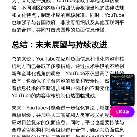
为了应对这一挑战，YouTube采取了本地化审核策
略。不同地区的内容审核团队会根据当地的法律法规
和文化特点，制定相应的审核标准。同时，YouTube
也加强了与各国政府、非政府组织以及其他互联网平
台的合作，共同打击跨国界的负面信息传播。
总结：未来展望与持续改进
总的来说，YouTube在应对负面信息和强化内容审核
机制方面已采取了多项措施。通过技术手段的不断创
新和全球化视角的调整，YouTube不仅提高了审核的
效率，也确保了平台内容的质量和安全性。然而，随
着信息技术的不断进步和用户需求的不断变化，
YouTube的内容审核机制仍然面临挑战。
未来，YouTube可能会进一步优化算法，增加更多的
立即体验
审核层级，并加强人工智能和人类审核员的配合，以
应对日益复杂的负面信息。同时，平台也需要持续与
全球监管机构和社会组织进行合作，确保其负面信息
压制策略的公正性与透明度，为用户提供更安全、更