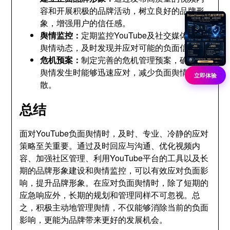
容和开展积极的品牌活动，树立良好的品牌形
象，增强用户的信任感。
舆情监控：
定期监控YouTube及社交媒体上的
舆情动态，及时发现并应对可能的负面信息。
危机预案：
制定完善的危机管理预案，确保在
舆情发生时能够迅速应对，减少负面舆情的扩
立即体验
散。
总结
面对YouTube负面舆情时，及时、专业、冷静的应对
策略至关重要。通过及时回应与沟通、优化视频内
容、加强社区管理、利用YouTube平台的工具以及长
期的品牌形象建设和舆情监控，可以有效应对负面影
响，提升品牌形象。在应对负面舆情时，除了短期的
应急响应外，长期的规划和管理同样不可忽视。总
之，积极主动地管理舆情，不仅能够消除当前的负面
影响，更能为品牌带来更好的发展机会。