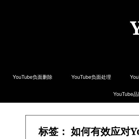
Skip
to
content
YouTube负面删除
YouTube负面处理
Yo
YouTube
标签：
如何有效应对Y