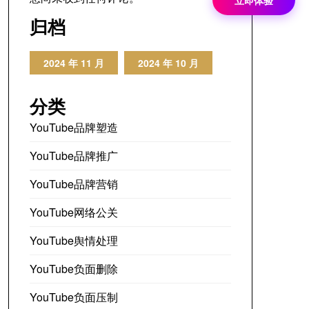
立即体验
归档
2024 年 11 月
2024 年 10 月
分类
YouTube品牌塑造
YouTube品牌推广
YouTube品牌营销
YouTube网络公关
YouTube舆情处理
YouTube负面删除
YouTube负面压制