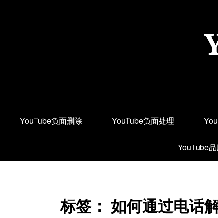
Skip
to
content
YouTube负面删除
YouTube负面处理
Yo
YouTube
标签：
如何通过电话解