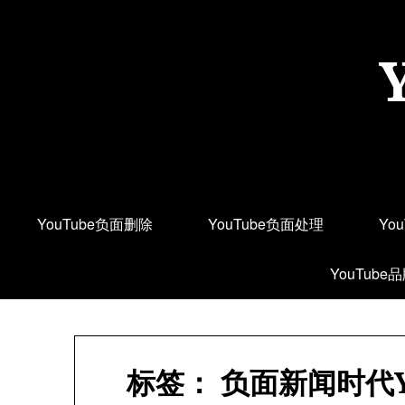
Skip
to
content
YouTube负面删除
YouTube负面处理
Yo
YouTube
标签：
负面新闻时代Y