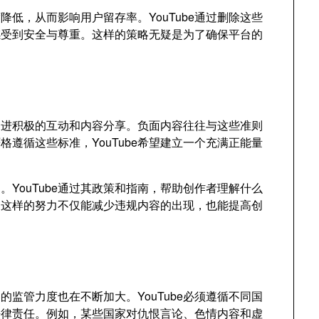
低，从而影响用户留存率。YouTube通过删除这些
感受到安全与尊重。这样的策略无疑是为了确保平台的
在促进积极的互动和内容分享。负面内容往往与这些准则
遵循这些标准，YouTube希望建立一个充满正能量
YouTube通过其政策和指南，帮助创作者理解什么
。这样的努力不仅能减少违规内容的出现，也能提高创
监管力度也在不断加大。YouTube必须遵循不同国
法律责任。例如，某些国家对仇恨言论、色情内容和虚