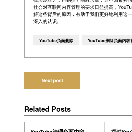
社会对互联网内容管理的要求日益提高，YouT
解这些背后的原因，有助于我们更好地利用这
深入的认识。
YouTube负面删除
YouTube删除负面内
文
Next post
章
导
Related Posts
航
YouTube清理负面内容
探讨You