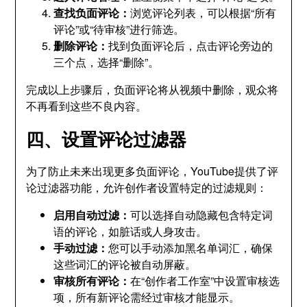
查找负面评论：
浏览评论列表，可以根据“所有
评论”或“待审核”进行筛选。
删除评论：
找到负面评论后，点击评论旁边的
三个点，选择“删除”。
完成以上步骤后，负面评论将从视频中删除，观众将
不再看到这些不良内容。
四、设置评论过滤器
为了防止未来出现更多负面评论，YouTube提供了评
论过滤器功能，允许创作者设置特定的过滤规则：
启用自动过滤：
可以选择自动隐藏包含特定词
语的评论，如脏话或人身攻击。
手动过滤：
您可以手动添加黑名单词汇，确保
这些词汇的评论被自动屏蔽。
审核所有评论：
在“创作者工作室”中设置审核选
项，所有新评论需经过审核才能显示。