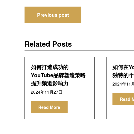
文
Previous post
章
导
Related Posts
航
如何打造成功的
如何在Yo
YouTube品牌塑造策略
独特的个
提升频道影响力
2024年11
2024年11月27日
Read 
Read More