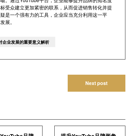
而喻。通过YouTube平台，企业能够提升品牌的知名度
目标受众建立更加紧密的联系，从而促进销售转化并提
e无疑是一个强有力的工具，企业应当充分利用这一平
的发展。
设对企业发展的重要意义解析
Next post