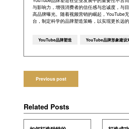
YouTube品牌塑造在企业发展中的重要性不言
与影响力，增强消费者的信任感与忠诚度，与
高品牌曝光。随着视频营销的崛起，YouTub
台，制定科学的品牌塑造策略，以实现更长远
YouTube品牌塑造
YouTube品牌形象建
文
Previous post
章
导
Related Posts
航