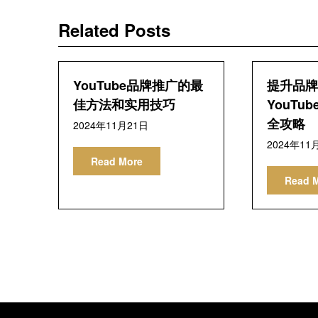
导
Related Posts
航
YouTube品牌推广的最
提升品牌
佳方法和实用技巧
YouTu
全攻略
2024年11月21日
2024年11
Read More
Read 