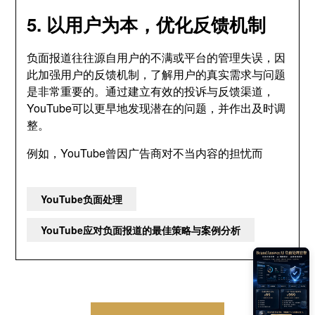
5. 以用户为本，优化反馈机制
负面报道往往源自用户的不满或平台的管理失误，因
此加强用户的反馈机制，了解用户的真实需求与问题
是非常重要的。通过建立有效的投诉与反馈渠道，
YouTube可以更早地发现潜在的问题，并作出及时调
整。
例如，YouTube曾因广告商对不当内容的担忧而
YouTube负面处理
YouTube应对负面报道的最佳策略与案例分析
文