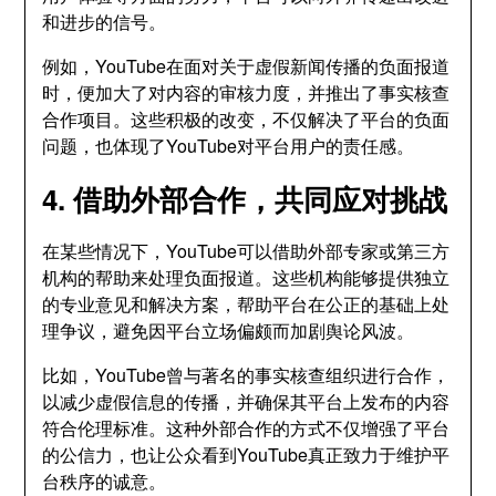
和进步的信号。
例如，YouTube在面对关于虚假新闻传播的负面报道
时，便加大了对内容的审核力度，并推出了事实核查
合作项目。这些积极的改变，不仅解决了平台的负面
问题，也体现了YouTube对平台用户的责任感。
4. 借助外部合作，共同应对挑战
在某些情况下，YouTube可以借助外部专家或第三方
机构的帮助来处理负面报道。这些机构能够提供独立
的专业意见和解决方案，帮助平台在公正的基础上处
理争议，避免因平台立场偏颇而加剧舆论风波。
比如，YouTube曾与著名的事实核查组织进行合作，
以减少虚假信息的传播，并确保其平台上发布的内容
符合伦理标准。这种外部合作的方式不仅增强了平台
的公信力，也让公众看到YouTube真正致力于维护平
台秩序的诚意。