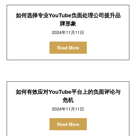
如何选择专业YouTube负面处理公司提升品
牌形象
2024年11月11日
Read More
如何有效应对YouTube平台上的负面评论与
危机
2024年11月11日
Read More