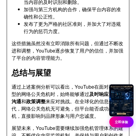
当内容的及时识别和删除。
加强与第三方机构的合作，确保平台内容的准
确性和公正性。
发布了更为严格的社区准则，并加大了对违规
行为的惩罚力度。
这些措施虽然没有立即消除所有问题，但通过不断改
进和调整，YouTube逐步恢复了用户的信任，并加强
了平台的内容管理能力。
总结与展望
通过上述案例分析可以看出，YouTube在面对不同类
型的网络公关危机时，始终能够通过
及时响应
、
透明
沟通
和
政策调整
来应对挑战。在全球化的信息传播时
代，网络公关危机无可避免，但平台能否成功处理危
机，直接影响到品牌形象与用户忠诚度。
立即体验
展望未来，YouTube需要继续加强危机管理体系的建
设，不断优化内容监管机制，并保持与用户和创作者