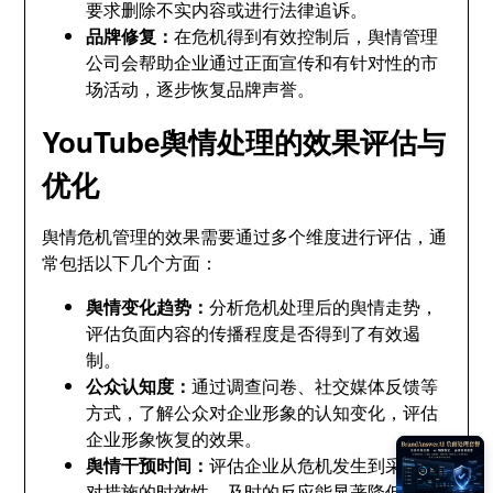
要求删除不实内容或进行法律追诉。
品牌修复：
在危机得到有效控制后，舆情管理
公司会帮助企业通过正面宣传和有针对性的市
场活动，逐步恢复品牌声誉。
YouTube舆情处理的效果评估与
优化
舆情危机管理的效果需要通过多个维度进行评估，通
常包括以下几个方面：
舆情变化趋势：
分析危机处理后的舆情走势，
评估负面内容的传播程度是否得到了有效遏
制。
公众认知度：
通过调查问卷、社交媒体反馈等
方式，了解公众对企业形象的认知变化，评估
企业形象恢复的效果。
舆情干预时间：
评估企业从危机发生到采取应
对措施的时效性，及时的反应能显著降低危机