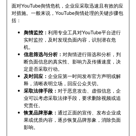
面对YouTube舆情危机，企业应采取迅速且有效的应
对措施。一般来说，YouTube舆情处理的关键步骤包
括：
舆情监控：
利用专业工具对YouTube平台进行
实时监控，及时发现负面内容，识别潜在危
机。
信息筛选与分析：
对舆情进行筛选和分析，判
断负面信息的真实性、影响力及传播速度，决
定是否采取行动。
及时回应：
企业应第一时间发布官方声明或解
释，清晰表明立场，回应公众关切。
采取法律手段：
对于恶意攻击、虚假信息，企
业可以考虑采取法律手段，要求删除视频或追
究责任。
恢复品牌形象：
通过正面的宣传、发布企业成
果或优质内容，逐步恢复品牌形象，消除负面
影响。