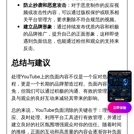
防止抄袭和恶意攻击
：对于恶意制作的反应视
频或攻击性内容，可以通过版权保护或联系相
关平台管理方，要求删除不符合规范的视频。
建立品牌形象
：通过持续发布优质内容和积极
的品牌推广，提升自己的正面形象，这样即使
遇到负面信息，也能通过粉丝和观众的支持来
反击。
总结与建议
处理YouTube上的负面内容不仅是一个应对危机的过
程，更是一个长期的品牌塑造过程。负面内容不可避
免，但我们可以通过积极的沟通、有效的管理工具以
及与观众的良好互动来减轻其带来的影响。
立即体验
总的来说，YouTube负面消除的关键在于：理性回
应、及时处理、利用平台工具进行有效管理，并通过
建立良好的社区氛围增强观众对你的信任。随着时间
的推移，正面的互动和高质量的内容会逐渐弥补负面