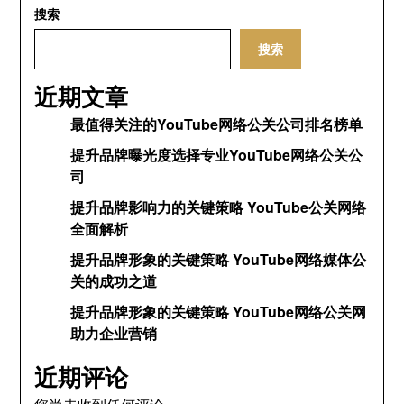
搜索
搜索
近期文章
最值得关注的YouTube网络公关公司排名榜单
提升品牌曝光度选择专业YouTube网络公关公
司
提升品牌影响力的关键策略 YouTube公关网络
全面解析
提升品牌形象的关键策略 YouTube网络媒体公
关的成功之道
提升品牌形象的关键策略 YouTube网络公关网
助力企业营销
近期评论