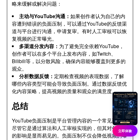
略来缓解或解决问题：
主动与YouTube沟通：
如果创作者认为自己的内
容遭到错误的负面压制，可以通过YouTube的反馈渠
道与平台进行沟通，申请复审。有时人工审核可以恢
复视频的正常曝光。
多渠道分发内容：
为了避免完全依赖YouTube，
创作者可以在多个平台上发布内容，如Twitch、
Bilibili等，以分散风险，确保内容能够覆盖到更多的
观众。
分析数据反馈：
定期检查视频的表现数据，了解
哪些内容类型可能会导致负面压制。通过数据反馈优
化内容策略，提高视频的质量和观众的满意度。
总结
YouTube负面压制是平台管理内容的一个常见现象，
尽管它是通过算法和人工审核实现的，但其对创作者
立即体验
的影响是显而易见的。负面压制不仅会降低视频的曝