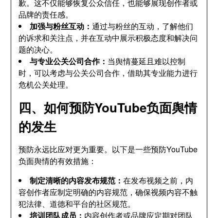
歉。这不仅能够恢复公众信任，也能够展现创作者或
品牌的责任感。
加强与粉丝互动：
通过与粉丝的互动，了解他们
的诉求和关注点，并在互动中展示积极态度和解决问
题的决心。
与专业公关公司合作：
当舆情蔓延且难以控制
时，可以考虑与公关公司合作，借助其专业能力进行
危机公关处理。
四、如何预防YouTube负面舆情
的发生
预防永远比应对更为重要。以下是一些预防YouTube
负面舆情的有效措施：
制定清晰的内容发布规范：
在发布视频之前，内
容创作者应制定明确的内容规范，确保视频内容不触
犯法律、道德和平台的社区规范。
培训团队成员：
内容创作者或品牌应定期对团队