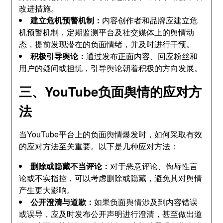
改进措施。
建立危机预警机制：
内容创作者和品牌应建立危
机预警机制，定期监测平台及社交媒体上的舆情动
态，提前发现潜在的负面情绪，并及时进行干预。
积极引导舆论：
通过发布正面内容、回应粉丝和
用户的疑问或担忧，引导舆论朝着积极的方向发展。
三、YouTube负面舆情的应对方
法
当YouTube平台上的负面舆情爆发时，如何采取有效
的应对方法至关重要。以下是几种应对方法：
删除或隐藏不当评论：
对于恶意评论、侮辱性言
论或不实指控，可以考虑删除或隐藏，避免其对舆情
产生更大影响。
公开澄清与道歉：
如果负面舆情涉及到内容错误
或误导，应及时发布公开声明进行澄清，甚至做出道