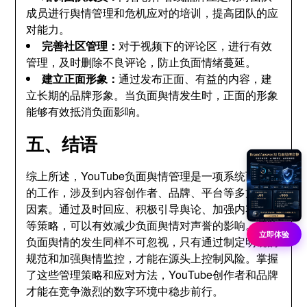
成员进行舆情管理和危机应对的培训，提高团队的应
对能力。
完善社区管理：
对于视频下的评论区，进行有效
管理，及时删除不良评论，防止负面情绪蔓延。
建立正面形象：
通过发布正面、有益的内容，建
立长期的品牌形象。当负面舆情发生时，正面的形象
能够有效抵消负面影响。
五、结语
综上所述，YouTube负面舆情管理是一项系统而复杂
的工作，涉及到内容创作者、品牌、平台等多方面的
因素。通过及时回应、积极引导舆论、加强内容审核
等策略，可以有效减少负面舆情对声誉的影响。预防
立即体验
负面舆情的发生同样不可忽视，只有通过制定明确的
规范和加强舆情监控，才能在源头上控制风险。掌握
了这些管理策略和应对方法，YouTube创作者和品牌
才能在竞争激烈的数字环境中稳步前行。