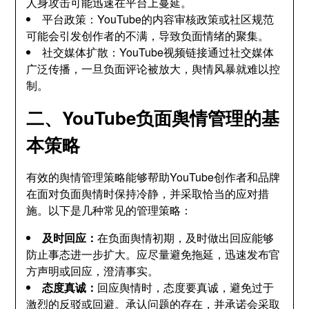
人身攻击可能迅速在平台上蔓延。
平台政策：YouTube的内容审核政策或社区规范
可能会引发创作者的不满，导致负面情绪的聚集。
社交媒体扩散：YouTube视频链接通过社交媒体
广泛传播，一旦负面评论被放大，舆情风暴就难以控
制。
二、YouTube负面舆情管理的基
本策略
有效的舆情管理策略能够帮助YouTube创作者和品牌
在面对负面舆情时保持冷静，并采取恰当的应对措
施。以下是几种常见的管理策略：
及时回应：
在负面舆情初期，及时做出回应能够
防止事态进一步扩大。应尽量避免拖延，迅速发布官
方声明或回应，澄清事实。
态度真诚：
回应舆情时，态度要真诚，避免过于
激烈的反驳或回避。承认问题的存在，并承诺会采取